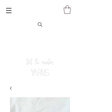
tôt le matin
YARNS