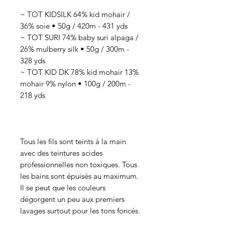
~ TOT KIDSILK 64% kid mohair /
36% soie • 50g / 420m - 431 yds
~ TOT SURI 74% baby suri alpaga /
26% mulberry silk • 50g / 300m -
328 yds
~ TOT KID DK 78% kid mohair 13%
mohair 9% nylon • 100g / 200m -
218 yds
Tous les fils sont teints à la main
avec des teintures acides
professionnelles non toxiques. Tous
les bains sont épuisés au maximum.
Il se peut que les couleurs
dégorgent un peu aux premiers
lavages surtout pour les tons foncés.