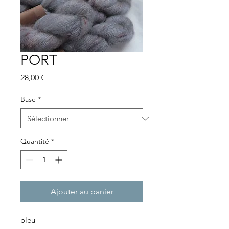
PORT
Prix
28,00 €
Base
*
Quantité
*
Ajouter au panier
bleu