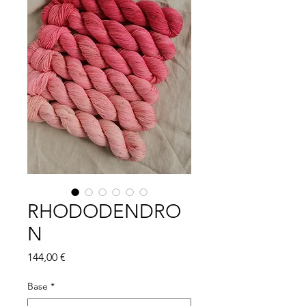
RHODODENDRO
N
Prix
144,00 €
Base
*