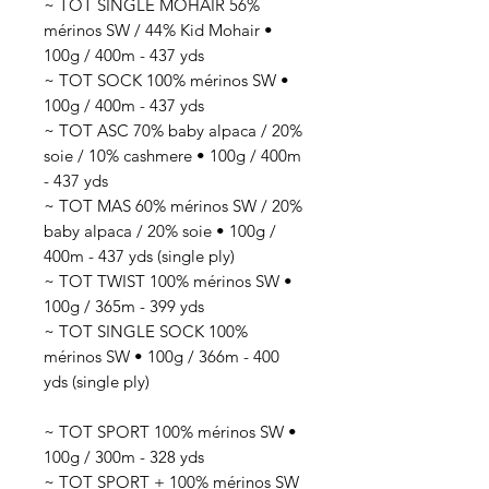
~ TOT SINGLE MOHAIR 56%
mérinos SW / 44% Kid Mohair •
100g / 400m - 437 yds
~ TOT SOCK 100% mérinos SW •
100g / 400m - 437 yds
~ TOT ASC 70% baby alpaca / 20%
soie / 10% cashmere • 100g / 400m
- 437 yds
~ TOT MAS 60% mérinos SW / 20%
baby alpaca / 20% soie • 100g /
400m - 437 yds (single ply)
~ TOT TWIST 100% mérinos SW •
100g / 365m - 399 yds
~ TOT SINGLE SOCK 100%
mérinos SW • 100g / 366m - 400
yds (single ply)
~ TOT SPORT 100% mérinos SW •
100g / 300m - 328 yds
~ TOT SPORT + 100% mérinos SW