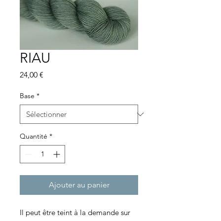
RIAU
Prix
24,00 €
Base
*
Quantité
*
Ajouter au panier
Il peut être teint à la demande sur