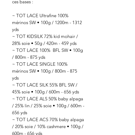
ces bases :
~ TOT LACE Ultrafine 100%
mérinos SW • 100g / 1200m - 1312
yds
~ TOT KIDSILK 72% kid mohair /
28% soie • 50g / 420m - 459 yds
~ TOT LACE 100% BFL SW • 100g
/ 800m - 875 yds
~ TOT LACE SINGLE 100%
mérinos SW • 100g / 800m - 875
yds
~ TOT LACE SILK 55% BFL SW /
45% soie • 100g / 600m - 656 yds
~ TOT LACE ALS 50% baby alpaga
/ 25% lin / 25% soie • 100g / 600m -
656 yds
~ TOT LACE ACS 70% baby alpaga
/ 20% soie / 10% cashmere • 100g /
600m - 656 yds