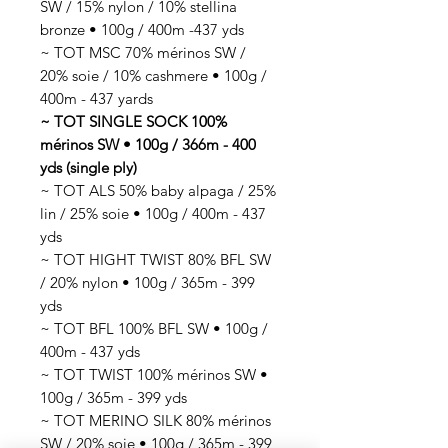
SW / 15% nylon / 10% stellina
bronze • 100g / 400m -437 yds
~ TOT MSC 70% mérinos SW /
20% soie / 10% cashmere • 100g /
400m - 437 yards
~ TOT SINGLE SOCK 100%
mérinos SW • 100g / 366m - 400
yds (single ply)
~ TOT ALS 50% baby alpaga / 25%
lin / 25% soie • 100g / 400m - 437
yds
~ TOT HIGHT TWIST 80% BFL SW
/ 20% nylon • 100g / 365m - 399
yds
~ TOT BFL 100% BFL SW • 100g /
400m - 437 yds
~ TOT TWIST 100% mérinos SW •
100g / 365m - 399 yds
~ TOT MERINO SILK 80% mérinos
SW / 20% soie • 100g / 365m - 399