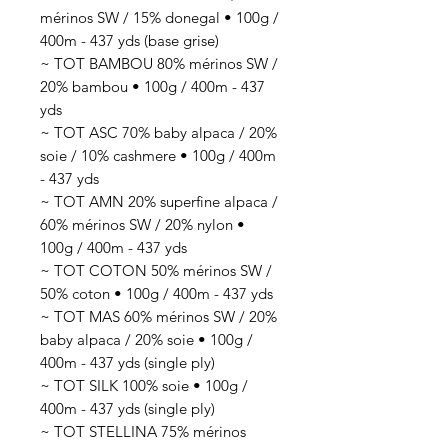
mérinos SW / 15% donegal • 100g /
400m - 437 yds (base grise)
~ TOT BAMBOU 80% mérinos SW /
20% bambou • 100g / 400m - 437
yds
~ TOT ASC 70% baby alpaca / 20%
soie / 10% cashmere • 100g / 400m
- 437 yds
~ TOT AMN 20% superfine alpaca /
60% mérinos SW / 20% nylon •
100g / 400m - 437 yds
~ TOT COTON 50% mérinos SW /
50% coton • 100g / 400m - 437 yds
~ TOT MAS 60% mérinos SW / 20%
baby alpaca / 20% soie • 100g /
400m - 437 yds (single ply)
~ TOT SILK 100% soie • 100g /
400m - 437 yds (single ply)
~ TOT STELLINA 75% mérinos