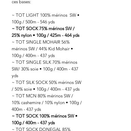
ces bases:
~ TOT LIGHT 100% mérinos SW •
100g / 500m - 546 yds
~ TOT SOCK 75% mérinos SW /
25% nylon • 100g / 425m - 464 yds
~ TOT SINGLE MOHAIR 56%
mérinos SW / 44% Kid Mohair •
100g / 400m - 437 yds
~ TOT SINGLE SILK 70% mérinos
SW/ 30% soie • 100g / 400m - 437
yds
~ TOT SILK SOCK 50% mérinos SW
/ 50% soie • 100g / 400m - 437 yds
~ TOT MCN 80% mérinos SW /
10% cashemire / 10% nylon • 100g /
400m - 437 yds
~ TOT SOCK 100% mérinos SW •
100g / 400m - 437 yds
~ TOT SOCK DONEGAL 85%