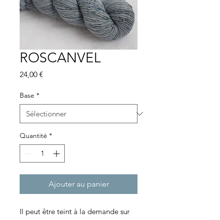
ROSCANVEL
Prix
24,00 €
Base
*
Quantité
*
Ajouter au panier
Il peut être teint à la demande sur