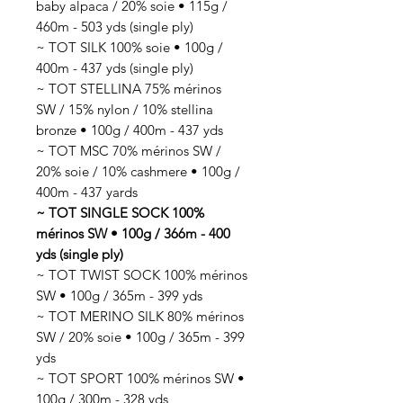
baby alpaca / 20% soie • 115g /
460m - 503 yds (single ply)
~ TOT SILK 100% soie • 100g /
400m - 437 yds (single ply)
~ TOT STELLINA 75% mérinos
SW / 15% nylon / 10% stellina
bronze • 100g / 400m - 437 yds
~ TOT MSC 70% mérinos SW /
20% soie / 10% cashmere • 100g /
400m - 437 yards
~ TOT SINGLE SOCK 100%
mérinos SW • 100g / 366m - 400
yds (single ply)
~ TOT TWIST SOCK 100% mérinos
SW • 100g / 365m - 399 yds
~ TOT MERINO SILK 80% mérinos
SW / 20% soie • 100g / 365m - 399
yds
~ TOT SPORT 100% mérinos SW •
100g / 300m - 328 yds