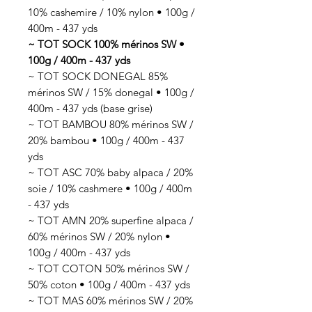
10% cashemire / 10% nylon • 100g /
400m - 437 yds
~ TOT SOCK 100% mérinos SW •
100g / 400m - 437 yds
~ TOT SOCK DONEGAL 85%
mérinos SW / 15% donegal • 100g /
400m - 437 yds (base grise)
~ TOT BAMBOU 80% mérinos SW /
20% bambou • 100g / 400m - 437
yds
~ TOT ASC 70% baby alpaca / 20%
soie / 10% cashmere • 100g / 400m
- 437 yds
~ TOT AMN 20% superfine alpaca /
60% mérinos SW / 20% nylon •
100g / 400m - 437 yds
~ TOT COTON 50% mérinos SW /
50% coton • 100g / 400m - 437 yds
~ TOT MAS 60% mérinos SW / 20%