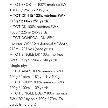
~ TOT SPORT + 100% mérinos SW
• 100g / 262m - 286 yds
~ TOT DK 115 100% mérinos SW •
115g / 230m - 251 yards
~ TOT DK 100% mérinos SW •
100g / 225m- 246 yards
~ TOT DONEGAL DK 85%
mérinos SW / 15% donegal • 100g /
212m - 231 yds (base grise)
~ TOT SINGLE DK 100% mérinos
SW • 100g / 220m - 240 yards
(single ply)
~ TOT ARAN 100% mérinos SW •
100g / 166m - 181 yards / 100g
~ TOT BULKY 100% mérinos SW •
100g / 100m - 109 yards
~ TOT SINGLE BULKY 80% mérinos
SW / 20% nylon • 100g / 70m -76
yards (single ply)