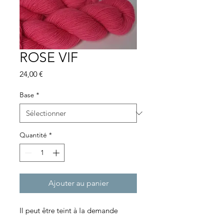
ROSE VIF
Prix
24,00 €
Base
*
Quantité
*
Ajouter au panier
Il peut être teint à la demande