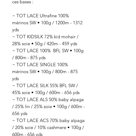
ces bases :
~ TOT LACE Ultrafine 100%
mérinos SW • 100g / 1200m - 1312
yds
~ TOT KIDSILK 72% kid mohair /
28% soie • 50g / 420m - 459 yds
~ TOT LACE 100% BFL SW • 100g
/ 800m - 875 yds
~ TOT LACE SINGLE 100%
mérinos SW • 100g / 800m - 875
yds
~ TOT LACE SILK 55% BFL SW /
45% soie • 100g / 600m - 656 yds
~ TOT LACE ALS 50% baby alpaga
/ 25% lin / 25% soie • 100g / 600m -
656 yds
~ TOT LACE ACS 70% baby alpaga
/ 20% soie / 10% cashmere • 100g /
600m - 656 yds