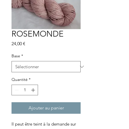
ROSEMONDE
Prix
24,00 €
Base
*
Quantité
*
Ajouter au panier
Il peut être teint à la demande sur