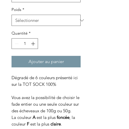
Poids
*
Quantité
*
Ajouter au panier
Dégradé de 6 couleurs présenté ici
sur la TOT SOCK 100%
Vous avez la possibilité de choisir le
fade entier ou une seule couleur sur
des écheveaux de 100g ou 50g.
La couleur
A
est la plus
foncée
, la
couleur
F
est la plus
claire
.