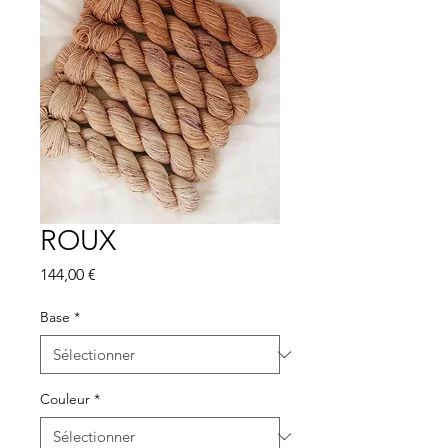
ROUX
Prix
144,00 €
Base
*
Couleur
*