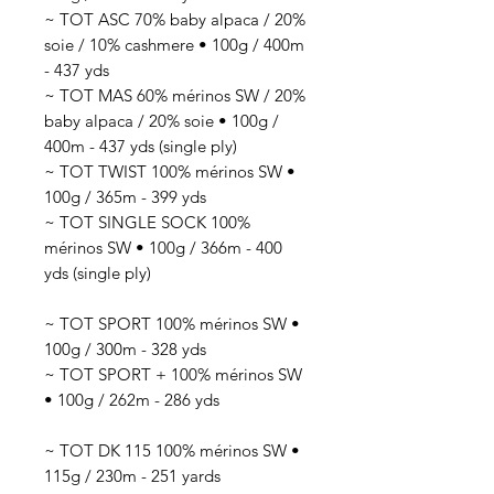
~ TOT ASC 70% baby alpaca / 20%
soie / 10% cashmere • 100g / 400m
- 437 yds
~ TOT MAS 60% mérinos SW / 20%
baby alpaca / 20% soie • 100g /
400m - 437 yds (single ply)
~ TOT TWIST 100% mérinos SW •
100g / 365m - 399 yds
~ TOT SINGLE SOCK 100%
mérinos SW • 100g / 366m - 400
yds (single ply)
~ TOT SPORT 100% mérinos SW •
100g / 300m - 328 yds
~ TOT SPORT + 100% mérinos SW
• 100g / 262m - 286 yds
~ TOT DK 115 100% mérinos SW •
115g / 230m - 251 yards