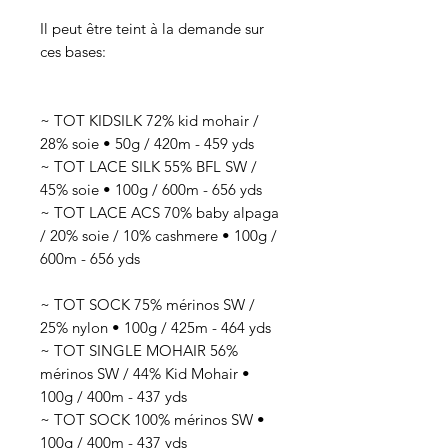
Il peut être teint à la demande sur
ces bases:
~ TOT KIDSILK 72% kid mohair /
28% soie • 50g / 420m - 459 yds
~ TOT LACE SILK 55% BFL SW /
45% soie • 100g / 600m - 656 yds
~ TOT LACE ACS 70% baby alpaga
/ 20% soie / 10% cashmere • 100g /
600m - 656 yds
~ TOT SOCK 75% mérinos SW /
25% nylon • 100g / 425m - 464 yds
~ TOT SINGLE MOHAIR 56%
mérinos SW / 44% Kid Mohair •
100g / 400m - 437 yds
~ TOT SOCK 100% mérinos SW •
100g / 400m - 437 yds