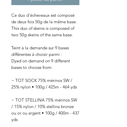
Ce duo d'écheveaux est composé
de deux fois 50g de la même base.
This duo of skeins is composed of
two 50g skeins of the same base.
Teint à la demande sur 9 bases
différentes à choisir parmi :
Dyed on demand on 9 different
bases to choose from:
~ TOT SOCK 75% mérinos SW /
25% nylon • 100g / 425m - 464 yds
~ TOT STELLINA 75% mérinos SW
/ 15% nylon / 10% stellina bronze
ou or ou argent • 100g / 400m - 437
yds