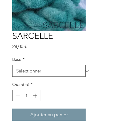
SARCELLE
Prix
28,00 €
Base
*
Quantité
*
Ajouter au panier