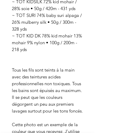
~ TOT KIDSILK 72% kid mohair /
28% soie • 50g / 420m - 431 yds
~ TOT SURI 74% baby suri alpaga /
26% mulberry silk • 50g / 300m -
328 yds
~ TOT KID DK 78% kid mohair 13%
mohair 9% nylon • 100g / 200m -
218 yds
Tous les fils sont teints à la main
avec des teintures acides
professionnelles non toxiques. Tous
les bains sont épuisés au maximum.
Il se peut que les couleurs
dégorgent un peu aux premiers
lavages surtout pour les tons foncés.
Cette photo est un exemple de la
couleur que vous recevrez. J’utilise