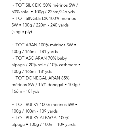
~ TOT SILK DK 50
% mérinos SW /
50% soie
• 100g / 225
m/246 yds
~ TOT SINGLE DK 100% mérinos
SW • 100g / 220m - 240 yards
(single ply)
~ TOT ARAN 100% mérinos SW •
100g / 166m - 181 yards
~ TOT ASC ARAN 70% baby
alpaga / 20% soie / 10% cashmere •
100g / 166m -181yds
~ TOT DONEGAL ARAN 85%
mérinos SW / 15% donegal • 100g /
166m - 181yds
~ TOT BULKY 100% mérinos SW •
100g / 100m - 109 yards
~ TOT BULKY ALPAGA 100%
alpaga • 100g / 100m - 109 yards