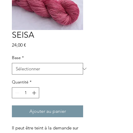
SEISA
Prix
24,00 €
Base
*
Quantité
*
Ajouter au panier
Il peut être teint à la demande sur