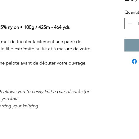
Quanti
% nylon • 100g / 425m - 464 yds
rmet de tricoter facilement une paire de
 le fil d'extrémité au fur et à mesure de votre
e pelote avant de débuter votre ouvrage.
allows you to easily knit a pair of socks (or
 you knit.
rting your knitting.