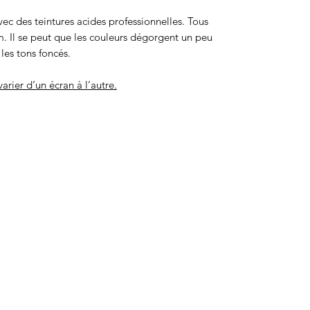
avec des teintures acides professionnelles. Tous
. Il se peut que les couleurs dégorgent un peu
les tons foncés.
arier d’un écran à l’autre.