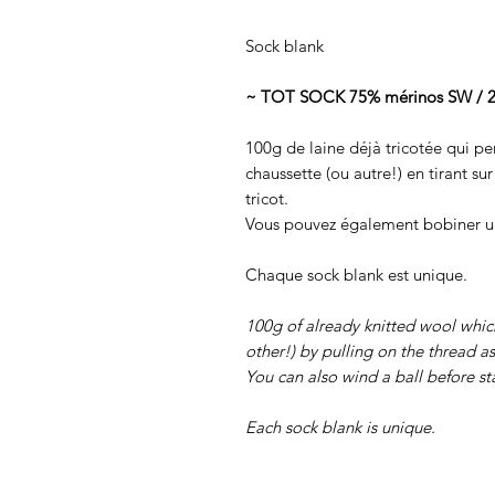
Sock blank
~ TOT SOCK 75% mérinos SW / 25
100g de laine déjà tricotée qui pe
chaussette (ou autre!) en tirant sur
tricot.
Vous pouvez également bobiner un
Chaque sock blank est unique.
100g of already knitted wool which 
other!) by pulling on the thread as
You can also wind a ball before sta
Each sock blank is unique.