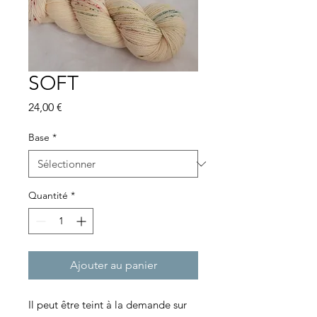
SOFT
Prix
24,00 €
Base
*
Quantité
*
Ajouter au panier
Il peut être teint à la demande sur