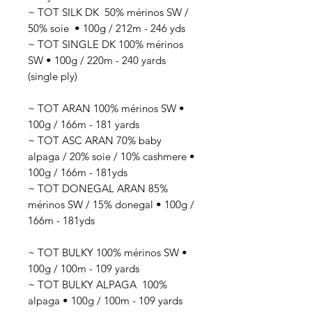
~ TOT SILK DK 50
% mérinos SW /
50% soie
• 100g / 212
m - 246 yds
~ TOT SINGLE DK 100% mérinos
SW • 100g / 220m - 240 yards
(single ply)
~ TOT ARAN 100% mérinos SW •
100g / 166m - 181 yards
~ TOT ASC ARAN 70% baby
alpaga / 20% soie / 10% cashmere •
100g / 166m - 181yds
~ TOT DONEGAL ARAN 85%
mérinos SW / 15% donegal • 100g /
166m - 181yds
~ TOT BULKY 100% mérinos SW •
100g / 100m - 109 yards
~ TOT BULKY ALPAGA 100%
alpaga • 100g / 100m - 109 yards