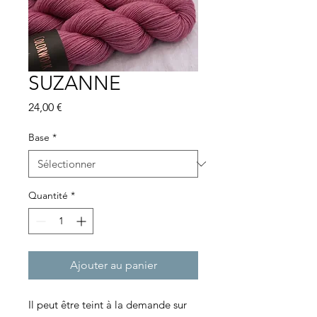
SUZANNE
Prix
24,00 €
Base
*
Quantité
*
Ajouter au panier
Il peut être teint à la demande sur