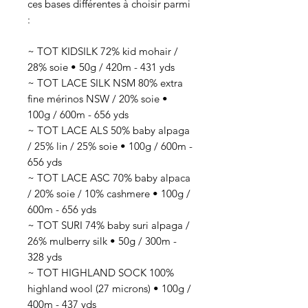
ces bases différentes à choisir parmi
:
~ TOT KIDSILK 72% kid mohair /
28% soie • 50g / 420m - 431 yds
~ TOT LACE SILK NSM 80% extra
fine mérinos NSW / 20% soie •
100g / 600m - 656 yds
~ TOT LACE ALS 50% baby alpaga
/ 25% lin / 25% soie • 100g / 600m -
656 yds
~ TOT LACE ASC 70% baby alpaca
/ 20% soie / 10% cashmere • 100g /
600m - 656 yds
~ TOT SURI 74% baby suri alpaga /
26% mulberry silk • 50g / 300m -
328 yds
~ TOT HIGHLAND SOCK 100%
highland wool (27 microns) • 100g /
400m - 437 yds