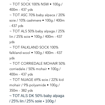
~ TOT SOCK 100% NSW • 100g /
400m - 437 yds
~ TOT ASC 70% baby alpaca / 20%
soie / 10% cashmere • 100g / 400m
- 437 yds
~ TOT ALS 50% baby alpaga / 25%
lin / 25% soie • 100g / 400m - 437
yds
~ TOT FALKLAND SOCK 100%
falkland wool • 100g / 400m - 437
yds
~ TOT CORRIEDALE MOHAIR 50%
corriedale / 50% mohair • 100g /
400m - 437 yds
~ TOT NUAGE 69% soie / 22% kid
mohair / 9% polyamide • 100g /
350m - 382 yds
~ TOT ALS DK 50% baby alpaga
/ 25% lin / 25% soie • 100g /