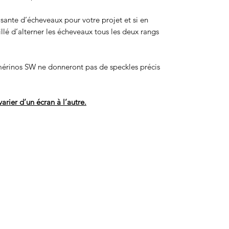
isante d’écheveaux pour votre projet et si en
eillé d’alterner les écheveaux tous les deux rangs
érinos SW ne donneront pas de speckles précis
arier d’un écran à l’autre.