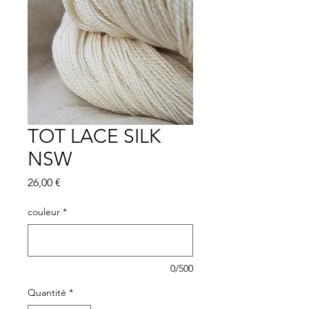
TOT LACE SILK
NSW
Prix
26,00 €
couleur
*
0/500
Quantité
*