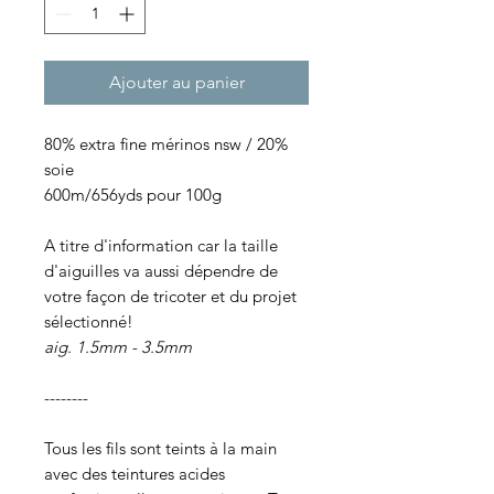
Ajouter au panier
80% extra fine mérinos nsw / 20%
soie
600m/656yds pour 100g
A titre d'information car la taille
d'aiguilles va aussi dépendre de
votre façon de tricoter et du projet
sélectionné!
aig. 1.5mm - 3.5mm
--------
Tous les fils sont teints à la main
avec des teintures acides