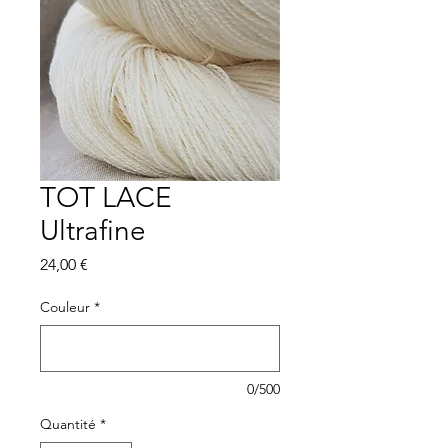
TOT LACE
Ultrafine
Prix
24,00 €
Couleur
*
0/500
Quantité
*