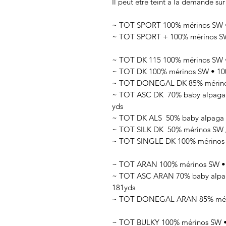
Il peut être teint à la demande sur
~ TOT SPORT 100% mérinos SW • 
~ TOT SPORT + 100% mérinos SW 
~ TOT DK 115 100% mérinos SW •
~ TOT DK 100% mérinos SW • 100
~ TOT DONEGAL DK 85% mérinos 
~ TOT ASC DK 70
% baby alpaga
yds
~ TOT DK ALS 50
% baby alpaga 
~ TOT SILK DK 50
% mérinos SW 
~ TOT SINGLE DK 100% mérinos SW
~ TOT ARAN 100% mérinos SW • 1
~ TOT ASC ARAN 70% baby alpaga
181yds
~ TOT DONEGAL ARAN 85% mérino
~ TOT BULKY 100% mérinos SW • 