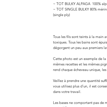
~ TOT BULKY ALPAGA 100% alpag
~ TOT SINGLE BULKY 80% mérinos
(single ply)
Tous les fils sont teints à la main
toxiques. Tous les bains sont épui
dégorgent un peu aux premiers lav
Cette photo est un exemple de la c
mêmes recettes et les mêmes pigmen
rend chaque écheveau unique, les c
Veillez à prendre une quantité suff
vous utilisez plus d’un, il est cons
dans votre travail.
Les bases ne comportant pas de m