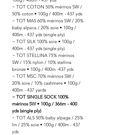
~ TOT COTON 50% mérinos SW /
50% coton • 100g / 400m - 437 yds
~ TOT MAS 60% mérinos SW / 20%
baby alpaca / 20% soie • 100g /
400m - 437 yds (single ply)
~ TOT SILK 100% soie • 100g /
400m - 437 yds (single ply)
~ TOT STELLINA 75% mérinos
SW / 15% nylon / 10% stellina
bronze • 100g / 400m -437 yds
~ TOT MSC 70% mérinos SW /
20% soie / 10% cashmere • 100g /
400m - 437 yards
~ TOT SINGLE SOCK 100%
mérinos SW • 100g / 366m - 400
yds (single ply)
~ TOT ALS 50% baby alpaga / 25%
lin / 25% soie • 100g / 400m - 437
yds