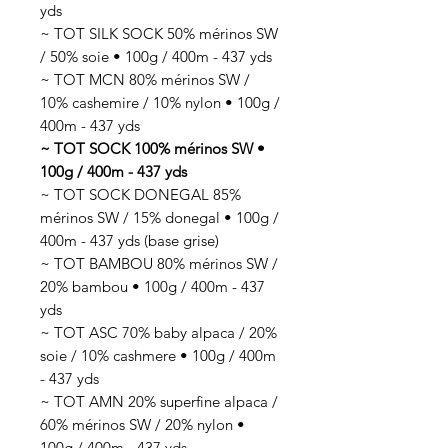
yds
~ TOT SILK SOCK 50% mérinos SW
/ 50% soie • 100g / 400m - 437 yds
~ TOT MCN 80% mérinos SW /
10% cashemire / 10% nylon • 100g /
400m - 437 yds
~ TOT SOCK 100% mérinos SW •
100g / 400m - 437 yds
~ TOT SOCK DONEGAL 85%
mérinos SW / 15% donegal • 100g /
400m - 437 yds (base grise)
~ TOT BAMBOU 80% mérinos SW /
20% bambou • 100g / 400m - 437
yds
~ TOT ASC 70% baby alpaca / 20%
soie / 10% cashmere • 100g / 400m
- 437 yds
~ TOT AMN 20% superfine alpaca /
60% mérinos SW / 20% nylon •
100g / 400m - 437 yds