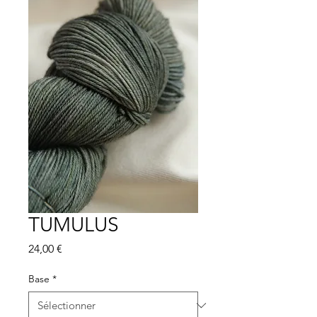
TUMULUS
Prix
24,00 €
Base
*