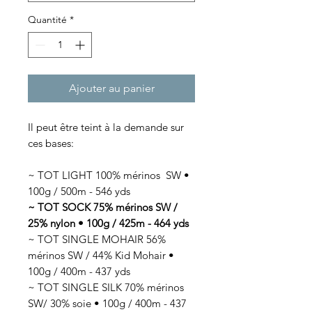
Quantité
*
Ajouter au panier
Il peut être teint à la demande sur
ces bases:
~ TOT LIGHT 100% mérinos SW •
100g / 500m - 546 yds
~ TOT SOCK 75% mérinos SW /
25% nylon • 100g / 425m - 464 yds
~ TOT SINGLE MOHAIR 56%
mérinos SW / 44% Kid Mohair •
100g / 400m - 437 yds
~ TOT SINGLE SILK 70% mérinos
SW/ 30% soie • 100g / 400m - 437