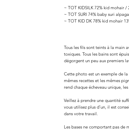
~ TOT KIDSILK 72% kid mohair / 2
~ TOT SURI 74% baby suri alpaga 
~ TOT KID DK 78% kid mohair 13%
Tous les fils sont teints à la main
toxiques. Tous les bains sont épui
dégorgent un peu aux premiers lav
Cette photo est un exemple de la c
mêmes recettes et les mêmes pigmen
rend chaque écheveau unique, les c
Veillez à prendre une quantité suff
vous utilisez plus d’un, il est cons
dans votre travail.
Les bases ne comportant pas de m