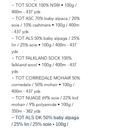
~ TOT SOCK 100% NSW • 100g /
400m - 437 yds
~ TOT ASC 70% baby alpaca / 20%
soie / 10% cashmere • 100g / 400m
- 437 yds
~ TOT ALS 50% baby alpaga / 25%
lin / 25% soie • 100g / 400m - 437
yds
~ TOT FALKLAND SOCK 100%
falkland wool • 100g / 400m - 437
yds
~ TOT CORRIEDALE MOHAIR 50%
corriedale / 50% mohair • 100g /
400m - 437 yds
~ TOT NUAGE 69% soie / 22% kid
mohair / 9% polyamide • 100g /
350m - 382 yds
~ TOT ALS DK 50% baby alpaga
/ 25% lin / 25% soie • 100g /