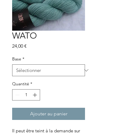
WATO
Prix
24,00 €
Base
*
Quantité
*
Ajouter au panier
Il peut être teint à la demande sur